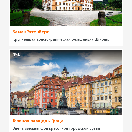
Замок Эггенберг
Крупнейшая аристократическая резиденция Штирии.
ГРАЦ
Главная площадь Граца
Впечатляющий фон красочной городской суеты.