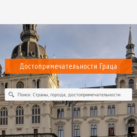
Достопримечательности Граца