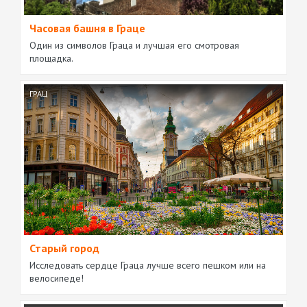
Часовая башня в Граце
Один из символов Граца и лучшая его смотровая
площадка.
ГРАЦ
Старый город
Исследовать сердце Граца лучше всего пешком или на
велосипеде!