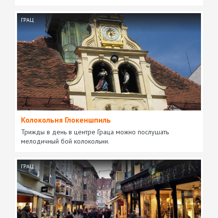
ГРАЦ
Колокольня Глокеншпиль
Трижды в день в центре Граца можно послушать
мелодичный бой колокольни.
ГРАЦ