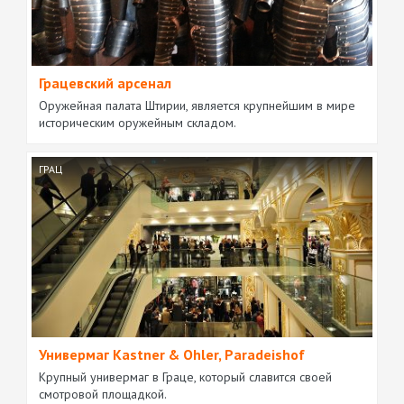
Грацевский арсенал
Оружейная палата Штирии, является крупнейшим в мире
историческим оружейным складом.
ГРАЦ
Универмаг Kastner & Ohler, Paradeishof
Крупный универмаг в Граце, который славится своей
смотровой площадкой.