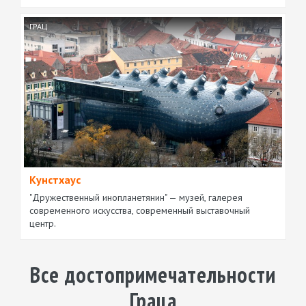
ГРАЦ
Кунстхаус
"Дружественный инопланетянин" — музей, галерея
современного искусства, современный выставочный
центр.
Все достопримечательности
Граца