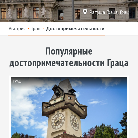
Ратуша Граца, Грац
Австрия
Грац
Достопримечательности
Популярные
достопримечательности Граца
ГРАЦ