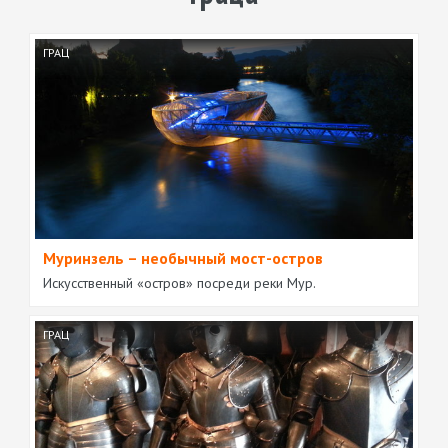
ГРАЦ
Муринзель – необычный мост-остров
Искусственный «остров» посреди реки Мур.
ГРАЦ