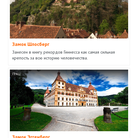
Замок Шлосберг
Занесен в книгу рекордов Гиннесса как самая сильная
крепость за всю историю человечества.
ГРАЦ
Замок Эггенберг