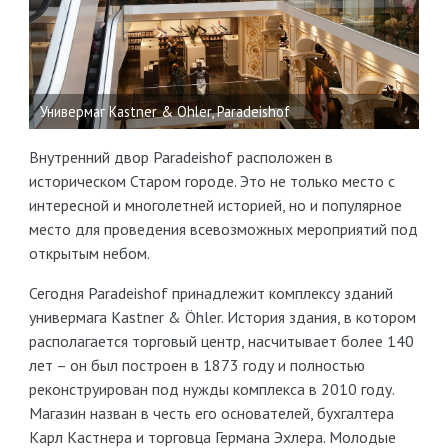
Универмаг Kastner & Ohler, Paradeishof
Внутренний двор Paradeishof расположен в
историческом Старом городе. Это не только место с
интересной и многолетней историей, но и популярное
место для проведения всевозможных мероприятий под
открытым небом.
Сегодня Paradeishof принадлежит комплексу зданий
универмага Kastner & Öhler. История здания, в котором
располагается торговый центр, насчитывает более 140
лет – он был построен в 1873 году и полностью
реконструирован под нужды комплекса в 2010 году.
Магазин назван в честь его основателей, бухгалтера
Карл Кастнера и торговца Германа Эхлера. Молодые