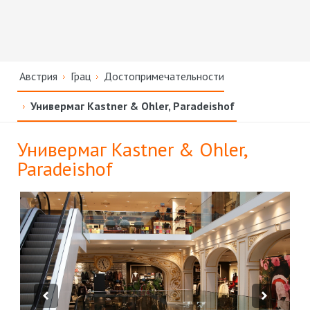
Австрия
Грац
Достопримечательности
Универмаг Kastner & Ohler, Paradeishof
Универмаг Kastner & Ohler,
Paradeishof