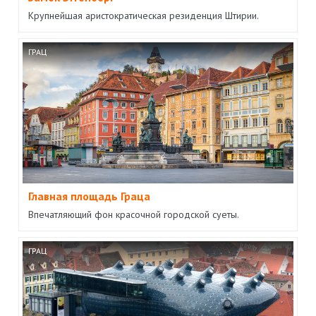
Крупнейшая аристократическая резиденция Штирии.
ГРАЦ
Главная площадь Граца
Впечатляющий фон красочной городской суеты.
ГРАЦ