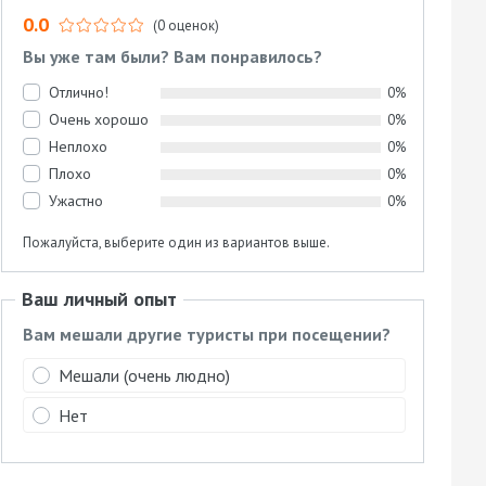
0.0
(0 оценок)
Вы уже там были? Вам понравилось?
Отлично!
0%
Очень хорошо
0%
Неплохо
0%
Плохо
0%
Ужастно
0%
Пожалуйста, выберите один из вариантов выше.
Ваш личный опыт
Вам мешали другие туристы при посещении?
Мешали (очень людно)
Нет