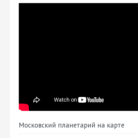
Московский планетарий на карте