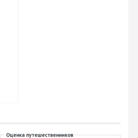
ий
ю
Оценка путешественников