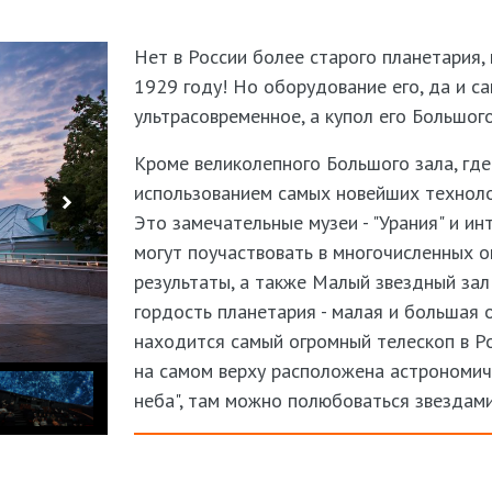
Нет в России более старого планетария, 
1929 году! Но оборудование его, да и с
ультрасовременное, а купол его Большого
Кроме великолепного Большого зала, где
использованием самых новейших технолог
Это замечательные музеи - "Урания" и ин
могут поучаствовать в многочисленных 
результаты, а также Малый звездный зал
гордость планетария - малая и большая 
находится самый огромный телескоп в Ро
на самом верху расположена астрономи
неба", там можно полюбоваться звездам