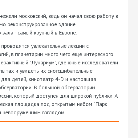
нежели московский, ведь он начал свою работу в
амо реконструированное здание
 зала - самый крупный в Европе.
 проводятся увлекательные лекции с
ий, в планетарии много чего еще интересного.
терактивный "Лунариум", где юные исследователи
опытах и увидеть их сногсшибательные
 для детей, кинотеатр 4-D и настоящая
обсерватории. В большой обсерватории
ссии, который доступен для широкой публики. А
ческая площадка под открытым небом "Парк
и невооруженным взглядом.