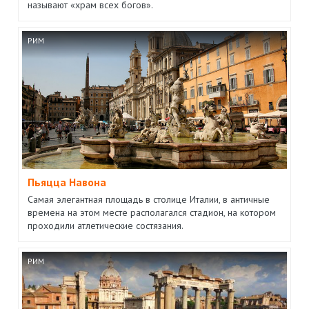
называют «храм всех богов».
РИМ
Пьяцца Навона
Самая элегантная площадь в столице Италии, в античные
времена на этом месте располагался стадион, на котором
проходили атлетические состязания.
РИМ