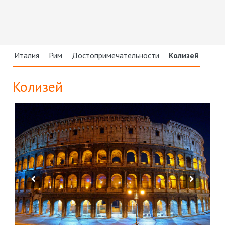
Италия
Рим
Достопримечательности
Колизей
Колизей