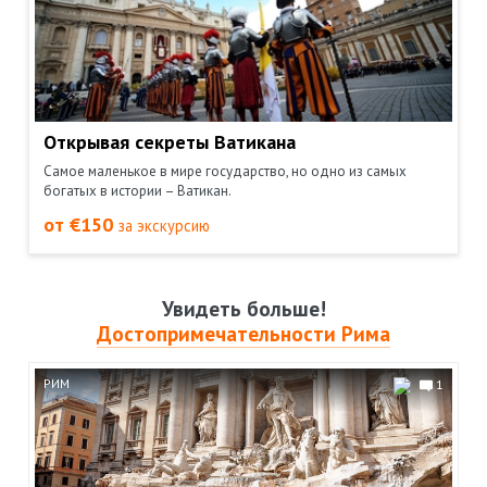
Открывая секреты Ватикана
Самое маленькое в мире государство, но одно из самых
богатых в истории – Ватикан.
от €150
за экскурсию
Увидеть больше!
Достопримечательности Рима
РИМ
1