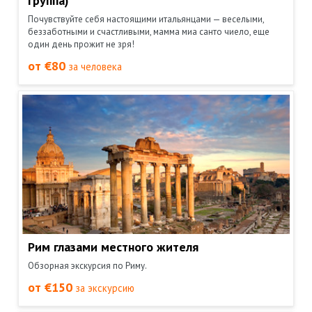
группа)
Почувствуйте себя настоящими итальянцами — веселыми,
беззаботными и счастливыми, мамма миа санто чиело, еще
один день прожит не зря!
от €80
за человека
Рим глазами местного жителя
Обзорная экскурсия по Риму.
от €150
за экскурсию