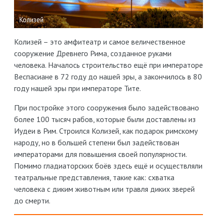
Колизей
Колизей – это амфитеатр и самое величественное
сооружение Древнего Рима, созданное руками
человека. Началось строительство ещё при императоре
Веспасиане в 72 году до нашей эры, а закончилось в 80
году нашей эры при императоре Тите.
При постройке этого сооружения было задействовано
более 100 тысяч рабов, которые были доставлены из
Иудеи в Рим. Строился Колизей, как подарок римскому
народу, но в большей степени был задействован
императорами для повышения своей популярности.
Помимо гладиаторских боёв здесь ещё и осуществляли
театральные представления, такие как: схватка
человека с диким животным или травля диких зверей
до смерти.