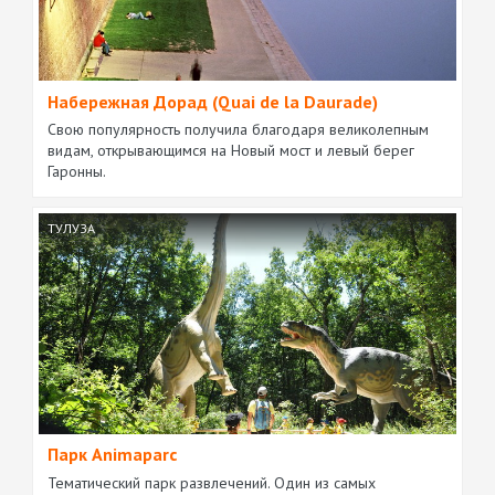
Набережная Дорад (Quai de la Daurade)
Свою популярность получила благодаря великолепным
видам, открывающимся на Новый мост и левый берег
Гаронны.
ТУЛУЗА
Парк Animaparc
Тематический парк развлечений. Один из самых