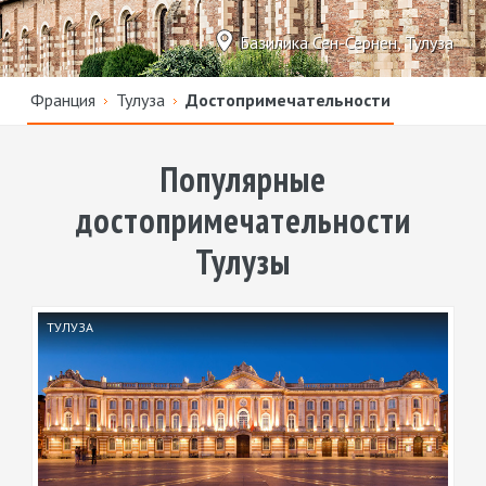
Базилика Сен-Сернен, Тулуза
Франция
Тулуза
Достопримечательности
Популярные
достопримечательности
Тулузы
ТУЛУЗА