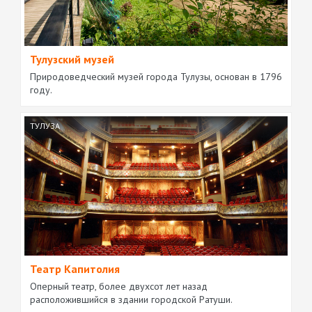
Тулузский музей
Природоведческий музей города Тулузы, основан в 1796
году.
ТУЛУЗА
Театр Капитолия
Оперный театр, более двухсот лет назад
расположившийся в здании городской Ратуши.