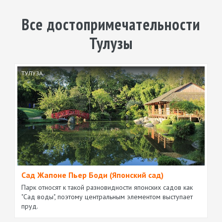
Все достопримечательности
Тулузы
ТУЛУЗА
Сад Жапоне Пьер Боди (Японский сад)
Парк относят к такой разновидности японских садов как
"Сад воды", поэтому центральным элементом выступает
пруд.