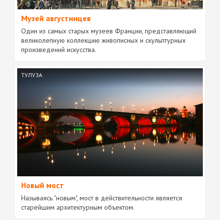
Музей августинцев
Один из самых старых музеев Франции, представляющий
великолепную коллекцию живописных и скульптурных
произведений искусства.
ТУЛУЗА
Новый мост
Называясь "новым", мост в действительности является
старейшим архитектурным объектом.