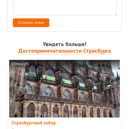
Увидеть больше!
Достопримечательности Страсбурга
СТРАСБУРГ
Страсбургский собор