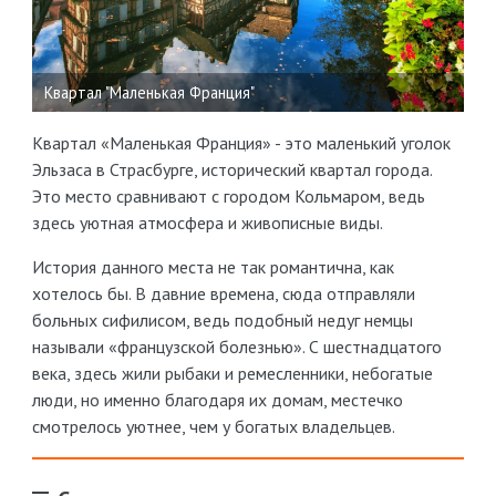
Квартал "Маленькая Франция"
Квартал «Маленькая Франция» - это маленький уголок
Эльзаса в Страсбурге, исторический квартал города.
Это место сравнивают с городом Кольмаром, ведь
здесь уютная атмосфера и живописные виды.
История данного места не так романтична, как
хотелось бы. В давние времена, сюда отправляли
больных сифилисом, ведь подобный недуг немцы
называли «французской болезнью». С шестнадцатого
века, здесь жили рыбаки и ремесленники, небогатые
люди, но именно благодаря их домам, местечко
смотрелось уютнее, чем у богатых владельцев.