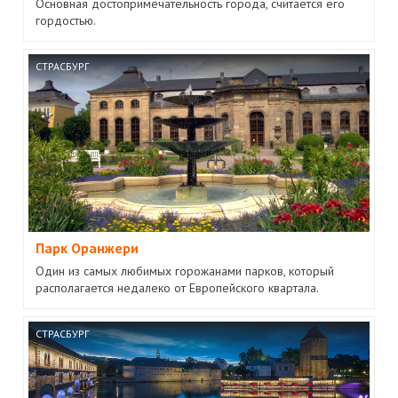
Основная достопримечательность города, считается его
гордостью.
СТРАСБУРГ
Парк Оранжери
Один из самых любимых горожанами парков, который
располагается недалеко от Европейского квартала.
СТРАСБУРГ